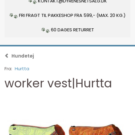
KONTAKT@DYRENESNETSALG.DK
FRI FRAGT TIL PAKKESHOP FRA 599,- (MAX. 20 KG.)
60 DAGES RETURRET
Hundetøj
Fra:
Hurtta
worker vest|Hurtta