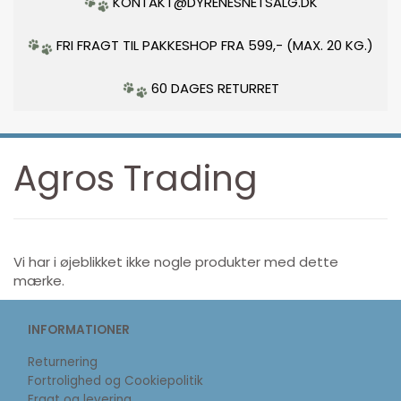
KONTAKT@DYRENESNETSALG.DK
FRI FRAGT TIL PAKKESHOP FRA 599,- (MAX. 20 KG.)
60 DAGES RETURRET
Agros Trading
Vi har i øjeblikket ikke nogle produkter med dette
mærke.
INFORMATIONER
Returnering
Fortrolighed og Cookiepolitik
Fragt og levering