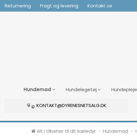
Returnering
Fragt og levering
Kontakt os
Hundemad
Hundelegetøj
Hundepleje
KONTAKT@DYRENESNETSALG.DK
Alt i tilbehør til dit kæledyr
Hundemad