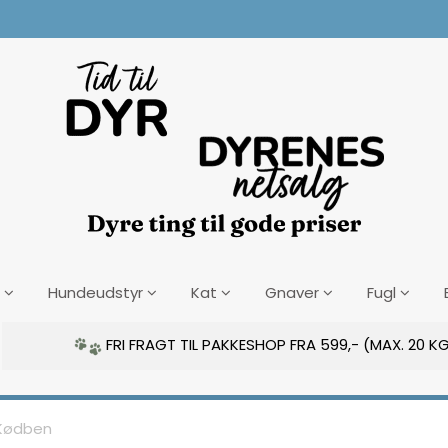
Hundeudstyr
Kat
Gnaver
Fugl
FRI FRAGT TIL PAKKESHOP FRA 599,- (MAX. 20 KG
Kødben