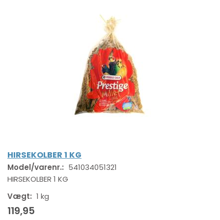
HIRSEKOLBER 1 KG
Model/varenr.:
541034051321
HIRSEKOLBER 1 KG
Vægt:
1 kg
119,95