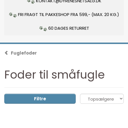
KONTAKT@DYRENESNETSALG.DK
FRI FRAGT TIL PAKKESHOP FRA 599,- (MAX. 20 KG.)
60 DAGES RETURRET
Fuglefoder
Foder til småfugle
Filtre