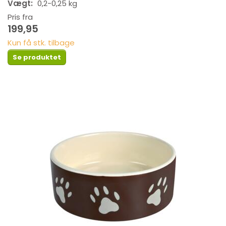
Vægt:
0,2-0,25 kg
Pris fra
199,95
Kun få stk. tilbage
Se produktet