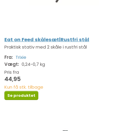
Eat on Feed skålesæt|Rustfri stål
Praktisk stativ med 2 skåle i rustfri stål
Fra:
Trixie
Vægt:
0,24-0,7 kg
Pris fra
44,95
Kun få stk. tilbage
Se produktet