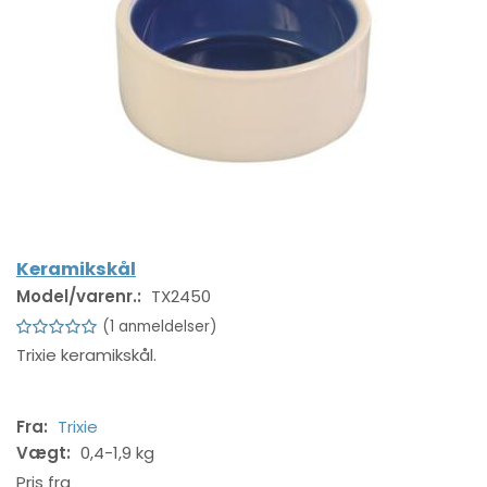
Keramikskål
Model/varenr.:
TX2450
1
anmeldelser
Trixie keramikskål.
Fra:
Trixie
Vægt:
0,4-1,9 kg
Pris fra