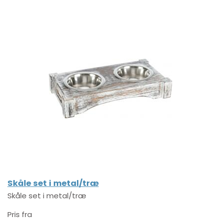
Skåle set i metal/træ
Skåle set i metal/træ
Pris fra