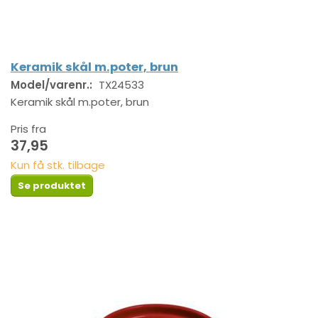
Keramik skål m.poter, brun
Model/varenr.:
TX24533
Keramik skål m.poter, brun
Pris fra
37,95
Kun få stk. tilbage
Se produktet