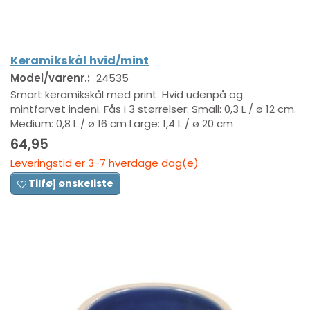
Keramikskål hvid/mint
Model/varenr.:
24535
Smart keramikskål med print. Hvid udenpå og
mintfarvet indeni. Fås i 3 størrelser: Small: 0,3 L / ø 12 cm.
Medium: 0,8 L / ø 16 cm Large: 1,4 L / ø 20 cm
64,95
Leveringstid er 3-7 hverdage dag(e)
Tilføj ønskeliste