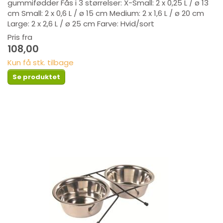
gummifødder Fås i 3 størrelser: X-Small: 2 x 0,25 L / ø 13
cm Small: 2 x 0,6 L / ø 15 cm Medium: 2 x 1,6 L / ø 20 cm
Large: 2 x 2,6 L / ø 25 cm Farve: Hvid/sort
Pris fra
108,00
Kun få stk. tilbage
Se produktet