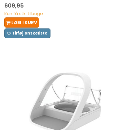
609,95
Kun få stk. tilbage
LÆG I KURV
Tilføj ønskeliste