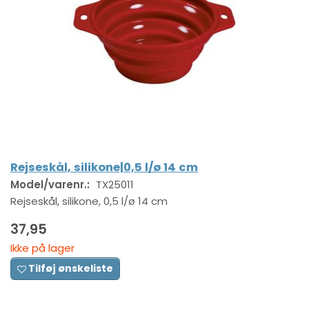
Rejseskål, silikone|0,5 l/ø 14 cm
Model/varenr.:
TX25011
Rejseskål, silikone, 0,5 l/ø 14 cm
37,95
Ikke på lager
Tilføj ønskeliste