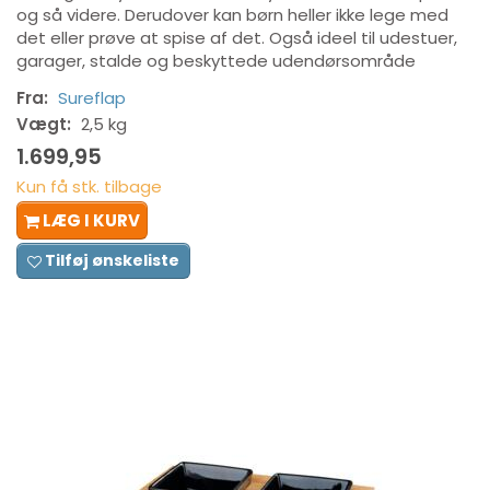
og så videre. Derudover kan børn heller ikke lege med
det eller prøve at spise af det. Også ideel til udestuer,
garager, stalde og beskyttede udendørsområde
Fra:
Sureflap
Vægt:
2,5 kg
1.699,95
Kun få stk. tilbage
LÆG I KURV
Tilføj ønskeliste