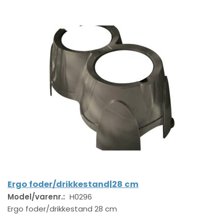
Ergo foder/drikkestand|28 cm
Model/varenr.:
H0296
Ergo foder/drikkestand 28 cm