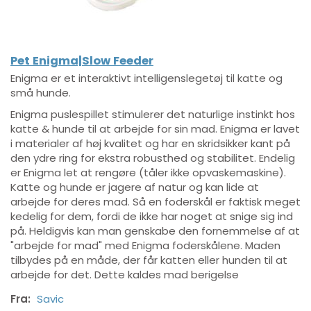
Pet Enigma|Slow Feeder
Enigma er et interaktivt intelligenslegetøj til katte og
små hunde.
Enigma puslespillet stimulerer det naturlige instinkt hos
katte & hunde til at arbejde for sin mad. Enigma er lavet
i materialer af høj kvalitet og har en skridsikker kant på
den ydre ring for ekstra robusthed og stabilitet. Endelig
er Enigma let at rengøre (tåler ikke opvaskemaskine).
Katte og hunde er jagere af natur og kan lide at
arbejde for deres mad. Så en foderskål er faktisk meget
kedelig for dem, fordi de ikke har noget at snige sig ind
på. Heldigvis kan man genskabe den fornemmelse af at
"arbejde for mad" med Enigma foderskålene. Maden
tilbydes på en måde, der får katten eller hunden til at
arbejde for det. Dette kaldes mad berigelse
Fra:
Savic