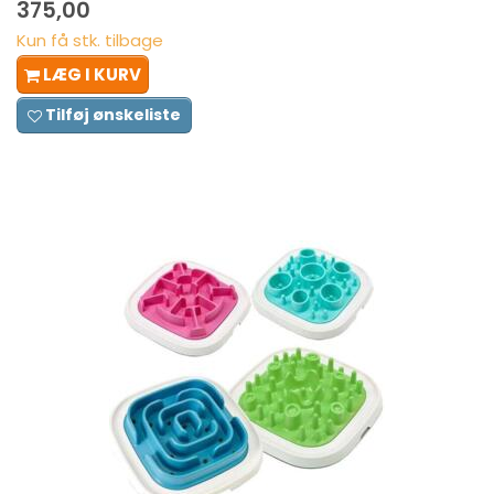
375,00
Kun få stk. tilbage
LÆG I KURV
Tilføj ønskeliste