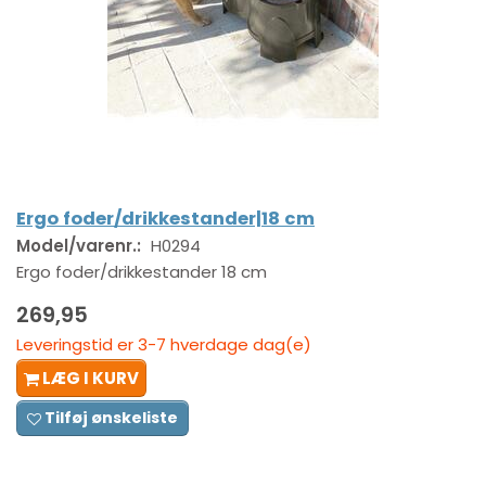
Ergo foder/drikkestander|18 cm
Model/varenr.:
H0294
Ergo foder/drikkestander 18 cm
269,95
Leveringstid er 3-7 hverdage dag(e)
LÆG I KURV
Tilføj ønskeliste