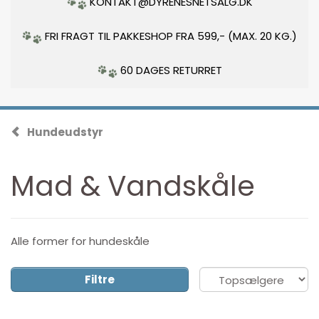
KONTAKT@DYRENESNETSALG.DK
FRI FRAGT TIL PAKKESHOP FRA 599,- (MAX. 20 KG.)
60 DAGES RETURRET
Hundeudstyr
Mad & Vandskåle
Alle former for hundeskåle
Filtre