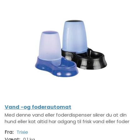
Vand -og foderautomat
Med denne vand eller foderdispenser sikrer du at din
hund eller kat altid har adgang til frisk vand eller foder
Fra:
Trixie
Vægt:
0,1 kg