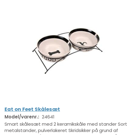
Eat on Feet Skålesæt
Model/varenr.:
24641
Smart skålesæt med 2 keramikskåle med stander Sort
metalstander, pulverlakeret Skridsikker på grund af