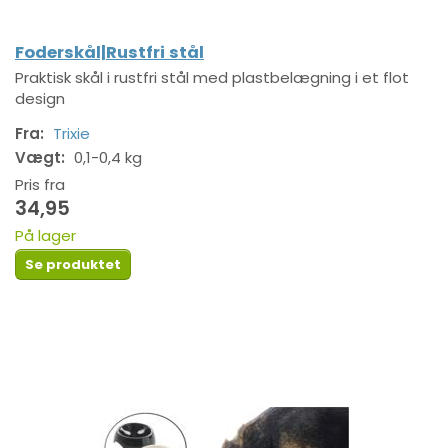
Foderskål|Rustfri stål
Praktisk skål i rustfri stål med plastbelægning i et flot
design
Fra:
Trixie
Vægt:
0,1-0,4 kg
Pris fra
34,95
På lager
Se produktet