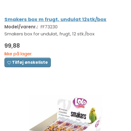
Smakers box m frugt, undulat 12stk/box
Model/varenr.:
FF73230
Smakers box for undulat, frugt, 12 stk./box
99,88
Ikke på lager
Tilføj ønskeliste