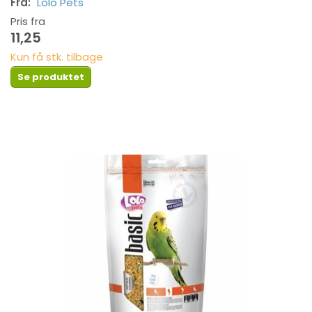
Fra:
Lolo Pets
Pris fra
11,25
Kun få stk. tilbage
Se produktet