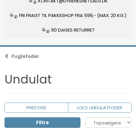
KONTAKT@DYRENESNETSALG.DK
FRI FRAGT TIL PAKKESHOP FRA 599,- (MAX. 20 KG.)
60 DAGES RETURRET
Fuglefoder
Undulat
PRESTIGE
LOLO UNDULATFODER
Filtre