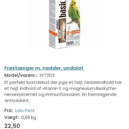
Frøstænger m. nødder, undulat
Model/varenr.:
FF72113
Et perfekt kosttilskud der pga et højt nøddeindhold har
et højt indhold af vitamin E og magnesium.Beskytter
nervesystemet og immunforsvaret. En fremragende
antioxidant.
Fra:
Lolo Pets
Vægt:
0,09 kg
22,50