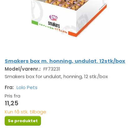
Smakers box m. honning, undulat. 12stk/box
Model/varenr.:
FF73231
Smakers box for undulat, honning, 12 stk./box
Fra:
Lolo Pets
Pris fra
11,25
Kun få stk. tilbage
Se produktet