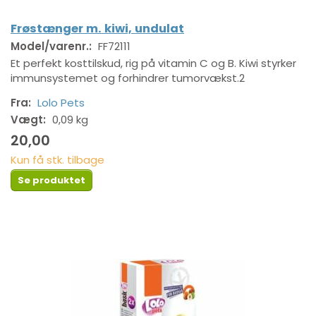
Frøstænger m. kiwi, undulat
Model/varenr.:
FF72111
Et perfekt kosttilskud, rig på vitamin C og B. Kiwi styrker
immunsystemet og forhindrer tumorvækst.2
Fra:
Lolo Pets
Vægt:
0,09 kg
20,00
Kun få stk. tilbage
Se produktet