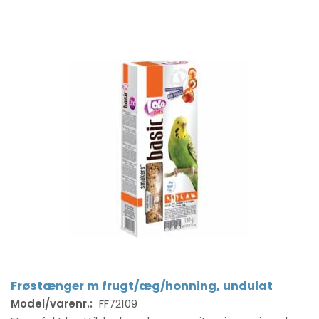
Frøstænger m frugt/æg/honning, undulat
Model/varenr.:
FF72109