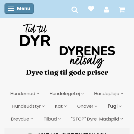
Menu
Skifte navigation
Hundemad
Hundelegetøj
Hundepleje
Fugl
Hundeudstyr
Kat
Gnaver
Brevdue
Tilbud
"STOP" Dyre-Madspild