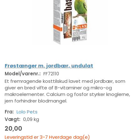
Frøstænger m. jordbær, undulat
Model/varenr.:
FF72110
Et fremragende kosttilskud lavet med jordbær, som
giver en bred vifte af B-vitaminer og mikro-og
makroelementer. Calcium og fosfor styrker knoglerne,
jern forhindrer blodmangel.
Fra:
Lolo Pets
Vægt:
0,09 kg
20,00
Leveringstid er 3-7 Hverdage dag(e)