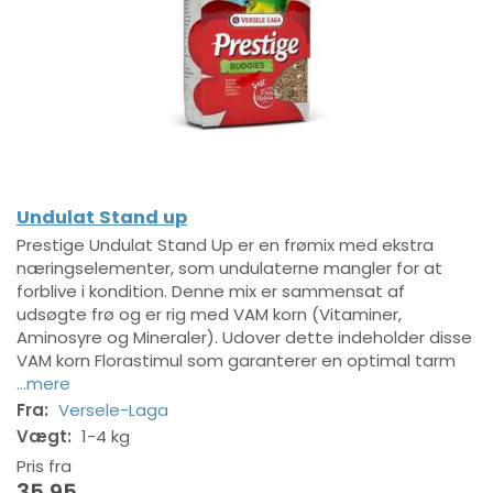
Undulat Stand up
Prestige Undulat Stand Up er en frømix med ekstra
næringselementer, som undulaterne mangler for at
forblive i kondition. Denne mix er sammensat af
udsøgte frø og er rig med VAM korn (Vitaminer,
Aminosyre og Mineraler). Udover dette indeholder disse
VAM korn Florastimul som garanterer en optimal tarm
...mere
Fra:
Versele-Laga
Vægt:
1-4 kg
Pris fra
35,95