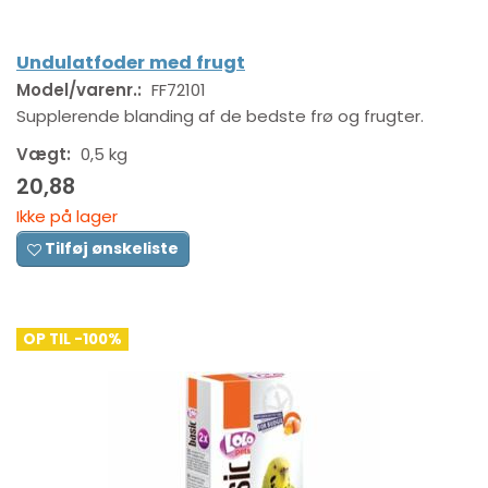
Undulatfoder med frugt
Model/varenr.:
FF72101
Supplerende blanding af de bedste frø og frugter.
Vægt:
0,5 kg
20,88
Ikke på lager
Tilføj ønskeliste
OP TIL -100%