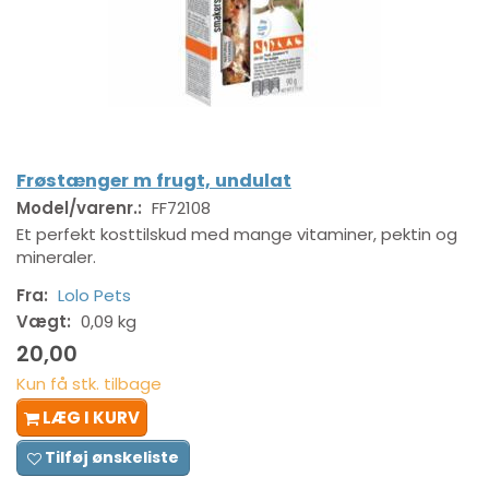
Frøstænger m frugt, undulat
Model/varenr.:
FF72108
Et perfekt kosttilskud med mange vitaminer, pektin og
mineraler.
Fra:
Lolo Pets
Vægt:
0,09 kg
20,00
Kun få stk. tilbage
LÆG I KURV
Tilføj ønskeliste