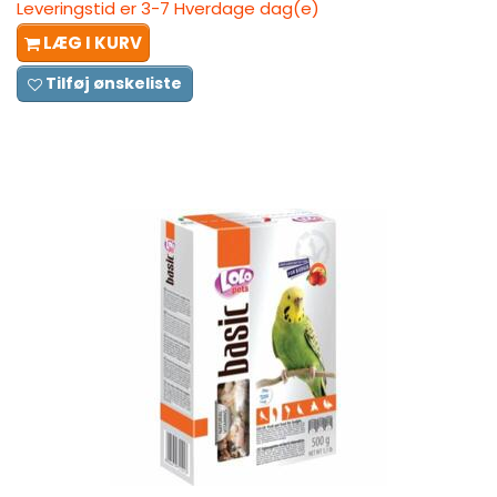
Leveringstid er 3-7 Hverdage dag(e)
LÆG I KURV
Tilføj ønskeliste