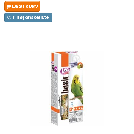
LÆG I KURV
Tilføj ønskeliste