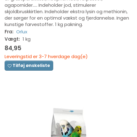
agapornider..... Indeholder jod, stimulerer
skjoldbruskkirtlen. Indeholder ekstra lysin og methionin,
der sørger for en optimal vækst og fjerdannelse. Ingen
kunstige farvestoffer. 1 kg pakning.
Fra:
Orlux
Vægt:
1 kg
84,95
Leveringstid er 3-7 hverdage dag(e)
Tilføj ønskeliste