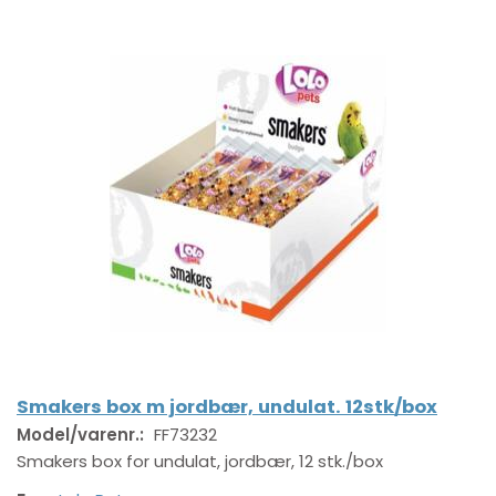
Smakers box m jordbær, undulat. 12stk/box
Model/varenr.:
FF73232
Smakers box for undulat, jordbær, 12 stk./box