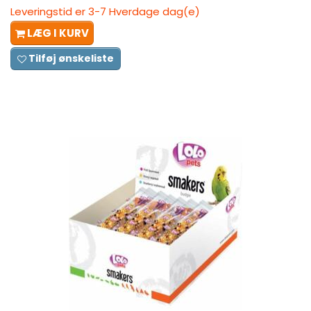
Leveringstid er 3-7 Hverdage dag(e)
LÆG I KURV
Tilføj ønskeliste