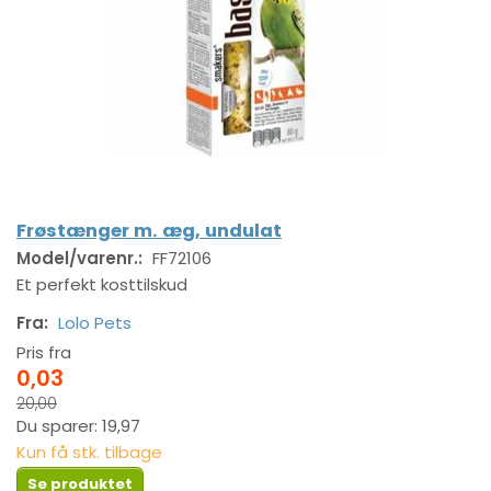
Frøstænger m. æg, undulat
Model/varenr.:
FF72106
Et perfekt kosttilskud
Fra:
Lolo Pets
Pris fra
0,03
20,00
Du sparer:
19,97
Kun få stk. tilbage
Se produktet