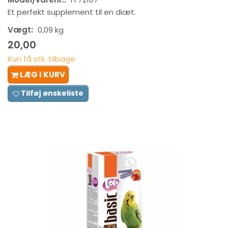
Et perfekt supplement til en diæt.
Vægt:
0,09 kg
20,00
Kun få stk. tilbage
LÆG I KURV
Tilføj ønskeliste