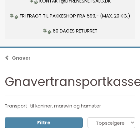
KONTAKT@DYRENESNETSALG.DK
FRI FRAGT TIL PAKKESHOP FRA 599,- (MAX. 20 KG.)
60 DAGES RETURRET
Gnaver
Gnavertransportkass
Transport til kaniner, marsvin og hamster
Filtre