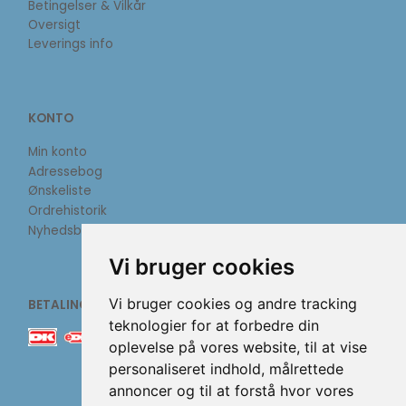
Betingelser & Vilkår
Oversigt
Leverings info
KONTO
Min konto
Adressebog
Ønskeliste
Ordrehistorik
Nyhedsbrev
Vi bruger cookies
Vi bruger cookies og andre tracking
BETALINGSMETODER
teknologier for at forbedre din
oplevelse på vores website, til at vise
personaliseret indhold, målrettede
annoncer og til at forstå hvor vores