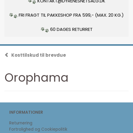
KONTAKT@DYRENESNETSALG.DK
FRI FRAGT TIL PAKKESHOP FRA 599,- (MAX. 20 KG.)
60 DAGES RETURRET
Kosttilskud til brevdue
Orophama
INFORMATIONER
Returnering
Fortrolighed og Cookiepolitik