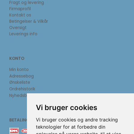
Fragt og levering
Firmaprofil
Kontakt os
Betingelser & Vilkår
Oversigt
Leverings info
KONTO
Min konto
Adressebog
Ønskeliste
Ordrehistorik
Nyhedsbrev
Vi bruger cookies
Vi bruger cookies og andre tracking
BETALINGSMETODER
teknologier for at forbedre din