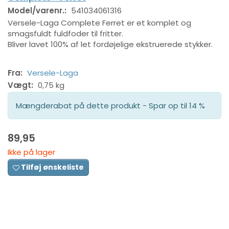
Model/varenr.:
541034061316
Versele-Laga Complete Ferret er et komplet og
smagsfuldt fuldfoder til fritter.
Bliver lavet 100% af let fordøjelige ekstruerede stykker.
Fra:
Versele-Laga
Vægt:
0,75 kg
Mængderabat på dette produkt - Spar op til 14 %
89,95
Ikke på lager
Tilføj ønskeliste