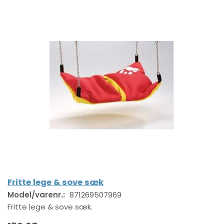
Fritte lege & sove sæk
Model/varenr.:
871269507969
Fritte lege & sove sæk.