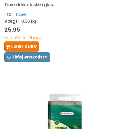
Trixie drikkeflaske i glas.
Fra:
Trixie
Vægt:
0,06 kg
25,95
Kun få stk. tilbage
LÆG I KURV
Tilføj ønskeliste