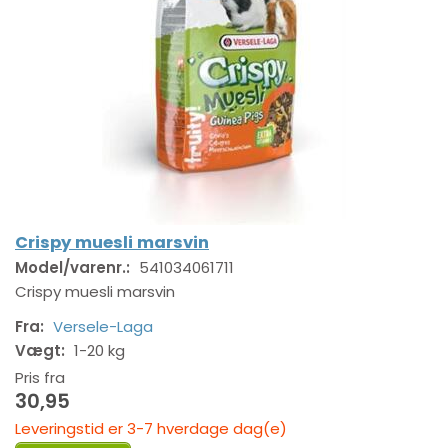
Crispy muesli marsvin
Model/varenr.:
541034061711
Crispy muesli marsvin
Fra:
Versele-Laga
Vægt:
1-20 kg
Pris fra
30,95
Leveringstid er 3-7 hverdage dag(e)