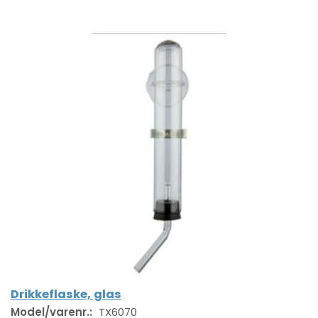
Drikkeflaske, glas
Model/varenr.:
TX6070