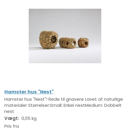
Hamster hus "Nest"
Hamster hus "Nest"! Rede til gnavere Lavet af naturlige
materialer Størrelser:Small: Enkel nestMedium: Dobbelt
nest
Vægt:
0,05 kg
Pris fra