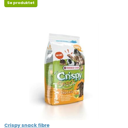
Se produktet
Crispy snack fibre