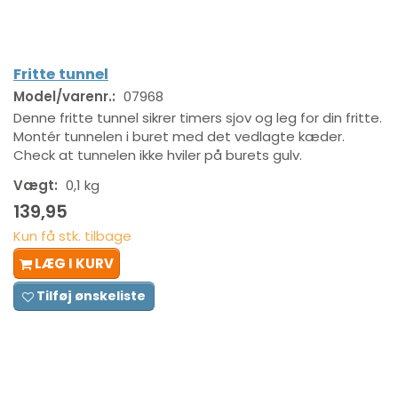
Fritte tunnel
Model/varenr.:
07968
Denne fritte tunnel sikrer timers sjov og leg for din fritte.
Montér tunnelen i buret med det vedlagte kæder.
Check at tunnelen ikke hviler på burets gulv.
Vægt:
0,1 kg
139,95
Kun få stk. tilbage
LÆG I KURV
Tilføj ønskeliste