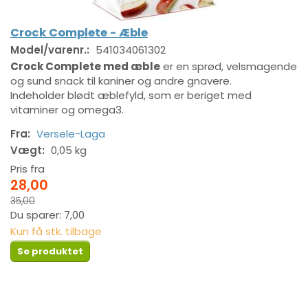
Crock Complete - Æble
Model/varenr.:
541034061302
Crock Complete med æble
er en sprød, velsmagende
og sund snack til kaniner og andre gnavere.
Indeholder blødt æblefyld, som er beriget med
vitaminer og omega3.
Fra:
Versele-Laga
Vægt:
0,05 kg
Pris fra
28,00
35,00
Du sparer:
7,00
Kun få stk. tilbage
Se produktet