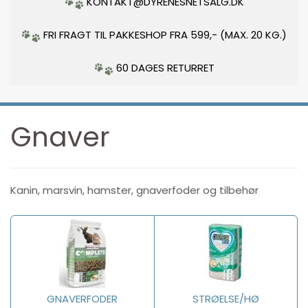
KONTAKT@DYRENESNETSALG.DK
FRI FRAGT TIL PAKKESHOP FRA 599,- (MAX. 20 KG.)
60 DAGES RETURRET
Gnaver
Kanin, marsvin, hamster, gnaverfoder og tilbehør
GNAVERFODER
STRØELSE/HØ