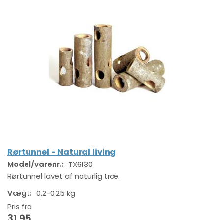
Rørtunnel - Natural living
Model/varenr.:
TX6130
Rørtunnel lavet af naturlig træ.
Vægt:
0,2-0,25 kg
Pris fra
31,95