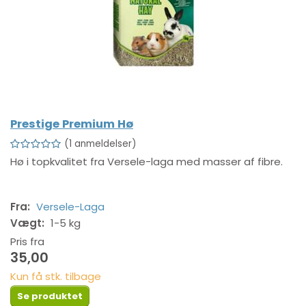
Prestige Premium Hø
1
anmeldelser
Hø i topkvalitet fra Versele-laga med masser af fibre.
Fra:
Versele-Laga
Vægt:
1-5 kg
Pris fra
35,00
Kun få stk. tilbage
Se produktet