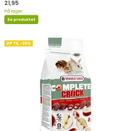
21,95
På lager
Se produktet
OP TIL -20%