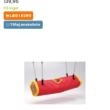
139,95
På lager
LÆG I KURV
Tilføj ønskeliste