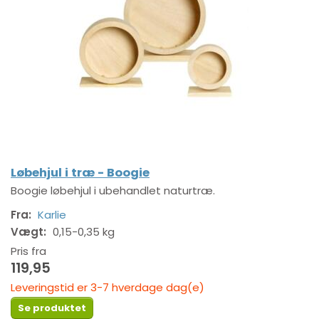
Løbehjul i træ - Boogie
Boogie løbehjul i ubehandlet naturtræ.
Fra:
Karlie
Vægt:
0,15-0,35 kg
Pris fra
119,95
Leveringstid er 3-7 hverdage dag(e)
Se produktet