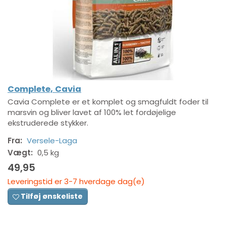
Complete, Cavia
Cavia Complete er et komplet og smagfuldt foder til
marsvin og bliver lavet af 100% let fordøjelige
ekstruderede stykker.
Fra:
Versele-Laga
Vægt:
0,5 kg
49,95
Leveringstid er 3-7 hverdage dag(e)
Tilføj ønskeliste