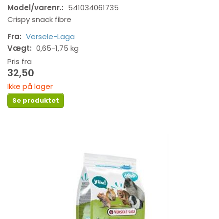
Model/varenr.:
541034061735
Crispy snack fibre
Fra:
Versele-Laga
Vægt:
0,65-1,75 kg
Pris fra
32,50
Ikke på lager
Se produktet