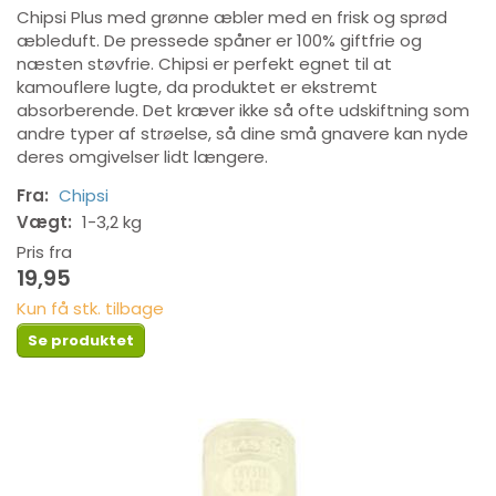
Chipsi Plus med grønne æbler med en frisk og sprød
æbleduft. De pressede spåner er 100% giftfrie og
næsten støvfrie. Chipsi er perfekt egnet til at
kamouflere lugte, da produktet er ekstremt
absorberende. Det kræver ikke så ofte udskiftning som
andre typer af strøelse, så dine små gnavere kan nyde
deres omgivelser lidt længere.
Fra:
Chipsi
Vægt:
1-3,2 kg
Pris fra
19,95
Kun få stk. tilbage
Se produktet