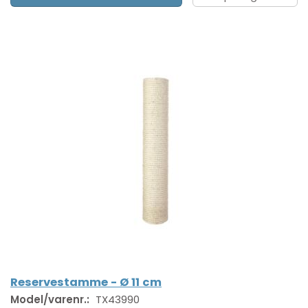
Reservestamme - Ø 11 cm
Model/varenr.:
TX43990