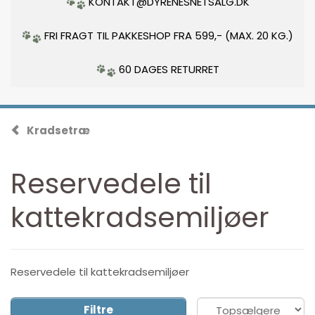
KONTAKT@DYRENESNETSALG.DK
FRI FRAGT TIL PAKKESHOP FRA 599,- (MAX. 20 KG.)
60 DAGES RETURRET
Kradsetræ
Reservedele til
kattekradsemiljøer
Reservedele til kattekradsemiljøer
Filtre