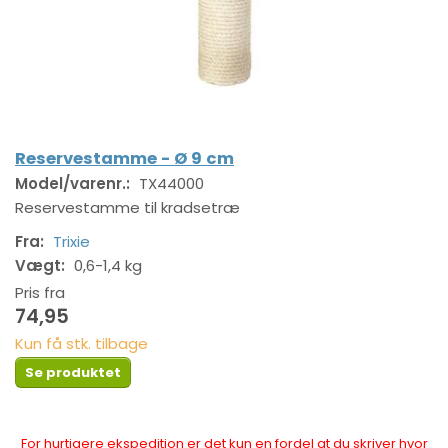
Reservestamme - Ø 9 cm
Model/varenr.:
TX44000
Reservestamme til kradsetræ
Fra:
Trixie
Vægt:
0,6-1,4 kg
Pris fra
74,95
Kun få stk. tilbage
Se produktet
For hurtigere ekspedition er det kun en fordel at du skriver hvor