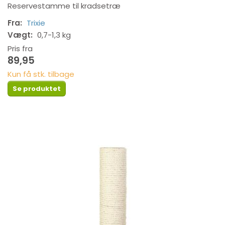
Reservestamme til kradsetræ
Fra:
Trixie
Vægt:
0,7-1,3 kg
Pris fra
89,95
Kun få stk. tilbage
Se produktet