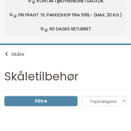
KONTAKT@DYRENESNETSALG.DK
FRI FRAGT TIL PAKKESHOP FRA 599,- (MAX. 20 KG.)
60 DAGES RETURRET
Skåle
Skåletilbehør
Filtre