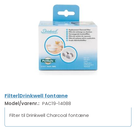
Filter|Drinkwell fontæne
Model/varenr.:
PAC19-14088
Filter til Drinkwell Charcoal fontæne