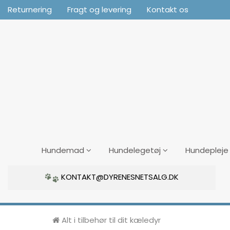
Returnering
Fragt og levering
Kontakt os
Hundemad
Hundelegetøj
Hundepleje
KONTAKT@DYRENESNETSALG.DK
Alt i tilbehør til dit kæledyr