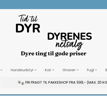
Hundeudstyr
Kat
Gnaver
Fugl
FRI FRAGT TIL PAKKESHOP FRA 599,- (MAX. 20 KG