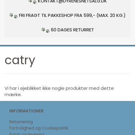
KONTAKT@DYRENESNETSALG.DK
FRI FRAGT TIL PAKKESHOP FRA 599,- (MAX. 20 KG.)
60 DAGES RETURRET
catry
Vi har i øjeblikket ikke nogle produkter med dette
mærke.
INFORMATIONER
Returnering
Fortrolighed og Cookiepolitik
Fragt og levering