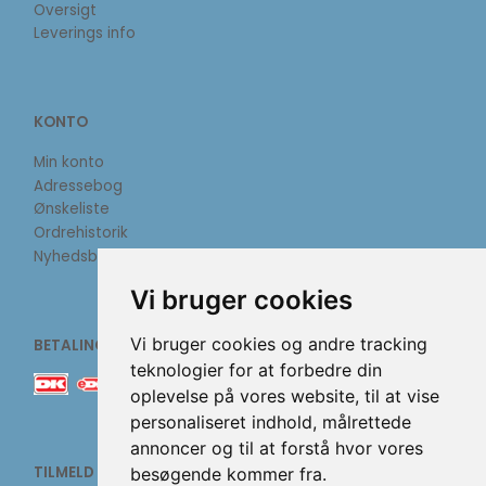
Oversigt
Leverings info
KONTO
Min konto
Adressebog
Ønskeliste
Ordrehistorik
Nyhedsbrev
Vi bruger cookies
Vi bruger cookies og andre tracking
BETALINGSMETODER
teknologier for at forbedre din
oplevelse på vores website, til at vise
personaliseret indhold, målrettede
annoncer og til at forstå hvor vores
TILMELD NYHEDSBREV
besøgende kommer fra.