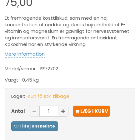
75,00
Et fremragende kosttilskud, som med en høj
koncentration af nødder og deres høje indhold af E-
vitamin og magnesium er gavnligt for nervesystemet
og immunforsvaret. En fremragende antioxidant.
Kokosmel har en styrkende virkning.
Mere information
Model/varenr.:
FF72702
Vægt:
0,45 kg
Lager:
Kun få stk. tilbage
Antal
LÆG I KURV
Tilføj ønskeliste