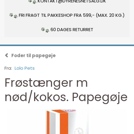
KONTAKT@DYRENESNETSALG.DK
FRI FRAGT TIL PAKKESHOP FRA 599,- (MAX. 20 KG.)
60 DAGES RETURRET
Foder til papegøje
Fra:
Lolo Pets
Frøstænger m
nød/kokos. Papegøje