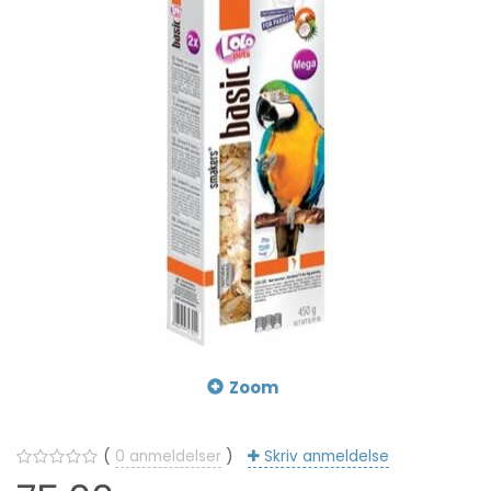
Zoom
0
anmeldelser
Skriv anmeldelse