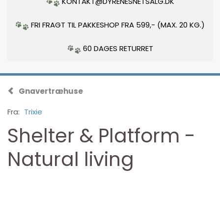
KONTAKT@DYRENESNETSALG.DK
FRI FRAGT TIL PAKKESHOP FRA 599,- (MAX. 20 KG.)
60 DAGES RETURRET
Gnavertræhuse
Fra:
Trixie
Shelter & Platform -
Natural living