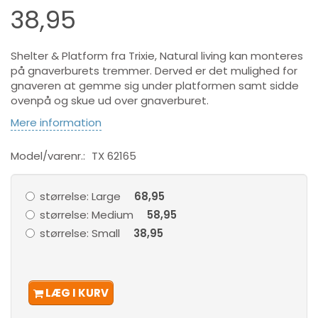
38,95
Shelter & Platform fra Trixie, Natural living kan monteres
på gnaverburets tremmer. Derved er det mulighed for
gnaveren at gemme sig under platformen samt sidde
ovenpå og skue ud over gnaverburet.
Mere information
Model/varenr.:
TX 62165
størrelse:
Large
68,95
størrelse:
Medium
58,95
størrelse:
Small
38,95
LÆG I KURV