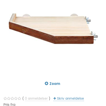
Zoom
0
anmeldelser
Skriv anmeldelse
Pris fra