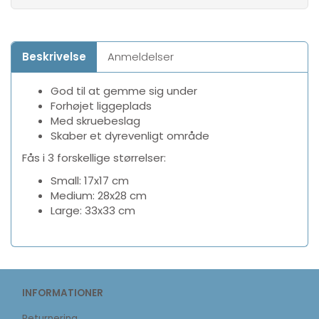
Beskrivelse
Anmeldelser
God til at gemme sig under
Forhøjet liggeplads
Med skruebeslag
Skaber et dyrevenligt område
Fås i 3 forskellige størrelser:
Small: 17x17 cm
Medium: 28x28 cm
Large: 33x33 cm
INFORMATIONER
Returnering