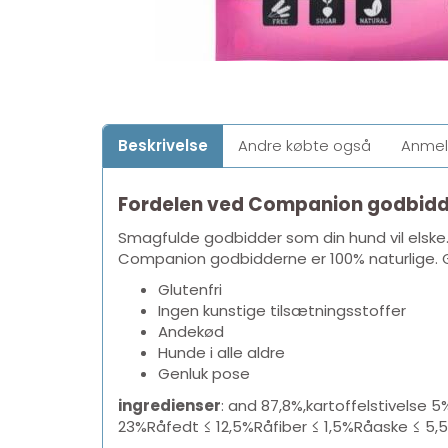
Beskrivelse
Andre købte også
Anmel
Fordelen ved Companion godbidd
Smagfulde godbidder som din hund vil elske. D
Companion godbidderne er 100% naturlige. God
Glutenfri
Ingen kunstige tilsætningsstoffer
Andekød
Hunde i alle aldre
Genluk pose
ingredienser
: and 87,8%,kartoffelstivelse 
23%Råfedt ≤ 12,5%Råfiber ≤ 1,5%Råaske ≤ 5,