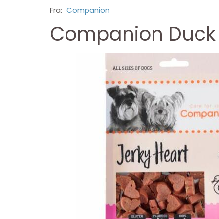
Fra:
Companion
Companion Duck J