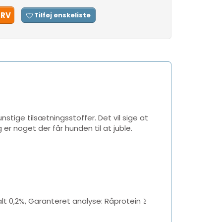
URV
Tilføj ønskeliste
stige tilsætningsstoffer. Det vil sige at
er noget der får hunden til at juble.
alt 0,2%, Garanteret analyse: Råprotein ≥