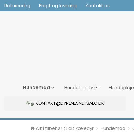
Returnering
Fragt og levering
Kontakt os
Hundemad
Hundelegetøj
Hundepleje
KONTAKT@DYRENESNETSALG.DK
Alt i tilbehør til dit kæledyr
Hundemad