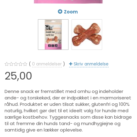
Zoom
0
anmeldelser
Skriv anmeldelse
25,00
Denne snack er fremstillet med omhu og indeholder
ande- og torskekød, der er indpakket i en marmoriseret
råhud. Produktet er uden tilsat sukker, glutenfri og 100%
naturlig, hvilket gør det til et ideelt valg for hunde med
særlige kostbehov. Tyggesnacks som disse kan bidrage
til at fremme din hunds tand- og mundhygiejne og
samtidig give en lækker oplevelse.