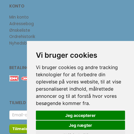
KONTO
Min konto
Adressebog
Ønskeliste
Ordrehistorik
Nyhedsbrev
Vi bruger cookies
Vi bruger cookies og andre tracking
BETALINGSMETODER
teknologier for at forbedre din
oplevelse på vores website, til at vise
personaliseret indhold, målrettede
annoncer og til at forstå hvor vores
TILMELD NYHEDSBREV
besøgende kommer fra.
Email-
Jeg accepterer
adresse
Jeg nægter
Tilmeld
Afmeld