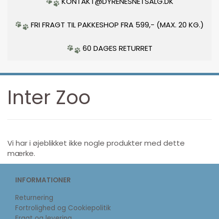
KONTAKT@DYRENESNETSALG.DK
FRI FRAGT TIL PAKKESHOP FRA 599,- (MAX. 20 KG.)
60 DAGES RETURRET
Inter Zoo
Vi har i øjeblikket ikke nogle produkter med dette
mærke.
INFORMATIONER
Returnering
Fortrolighed og Cookiepolitik
Fragt og levering