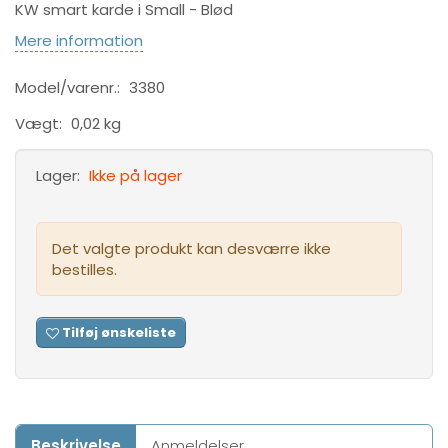
KW smart karde i Small - Blød
Mere information
Model/varenr.:
3380
Vægt:
0,02 kg
Lager:
Ikke på lager
Det valgte produkt kan desværre ikke
bestilles.
Tilføj ønskeliste
Beskrivelse
Anmeldelser