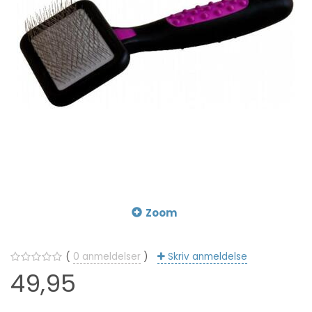
Zoom
0
anmeldelser
Skriv anmeldelse
49,95