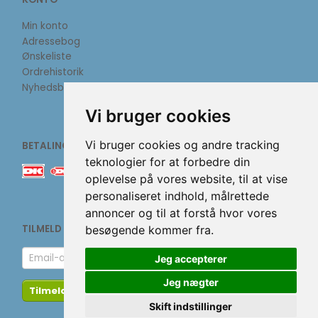
Min konto
Adressebog
Ønskeliste
Ordrehistorik
Nyhedsbrev
Vi bruger cookies
Vi bruger cookies og andre tracking
BETALINGSMETODER
teknologier for at forbedre din
oplevelse på vores website, til at vise
personaliseret indhold, målrettede
annoncer og til at forstå hvor vores
TILMELD NYHEDSBREV
besøgende kommer fra.
Email-
Jeg accepterer
adresse
Jeg nægter
Tilmeld
Afmeld
Skift indstillinger