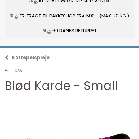
KONTAKT@DYRENESNETSALG.DK
FRI FRAGT TIL PAKKESHOP FRA 599,- (MAX. 20 KG.)
60 DAGES RETURRET
Kattepelspleje
Fra:
KW
Blød Karde - Small