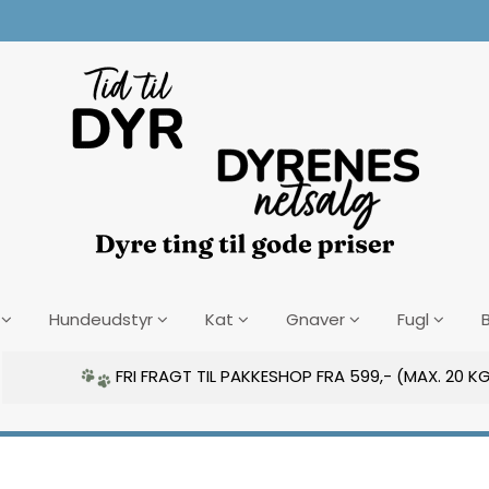
Hundeudstyr
Kat
Gnaver
Fugl
FRI FRAGT TIL PAKKESHOP FRA 599,- (MAX. 20 KG