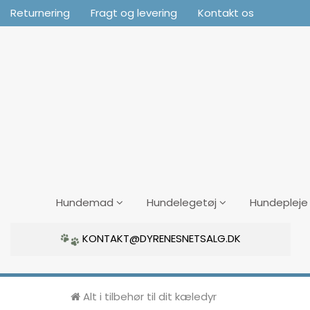
Returnering
Fragt og levering
Kontakt os
Hundemad
Hundelegetøj
Hundepleje
KONTAKT@DYRENESNETSALG.DK
Alt i tilbehør til dit kæledyr