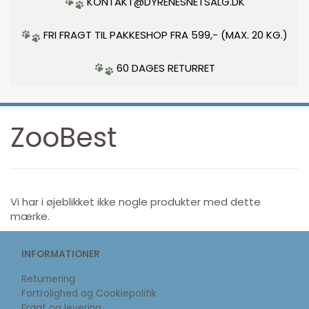
KONTAKT@DYRENESNETSALG.DK
FRI FRAGT TIL PAKKESHOP FRA 599,- (MAX. 20 KG.)
60 DAGES RETURRET
ZooBest
Vi har i øjeblikket ikke nogle produkter med dette
mærke.
INFORMATIONER
Returnering
Fortrolighed og Cookiepolitik
Fragt og levering