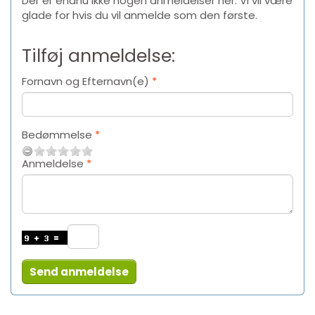
Der er endnu ikke nogen anmeldelser her. Vi vil være
glade for hvis du vil anmelde som den første.
Tilføj anmeldelse:
Fornavn og Efternavn(e)
Bedømmelse
Anmeldelse
Send anmeldelse