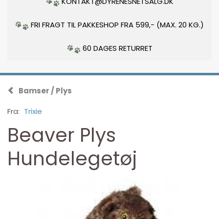
KONTAKT@DYRENESNETSALG.DK
FRI FRAGT TIL PAKKESHOP FRA 599,- (MAX. 20 KG.)
60 DAGES RETURRET
Bamser / Plys
Fra:
Trixie
Beaver Plys
Hundelegetøj