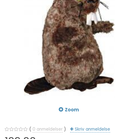
Zoom
0
anmeldelser
Skriv anmeldelse