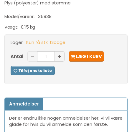
Plys (polyester) med stemme
Model/varenr.:
35838
Vægt:
0,15 kg
Lager:
Kun få stk. tilbage
Antal
LÆG I KURV
Tilføj ønskeliste
Anmeldelser
Der er endnu ikke nogen anmeldelser her. Vi vil være
glade for hvis du vil anmelde som den første.