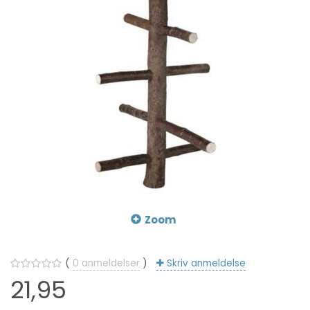
Zoom
0
anmeldelser
Skriv anmeldelse
21,95