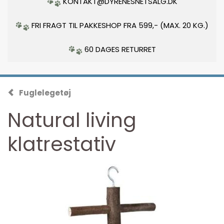
KONTAKT@DYRENESNETSALG.DK
FRI FRAGT TIL PAKKESHOP FRA 599,- (MAX. 20 KG.)
60 DAGES RETURRET
Fuglelegetøj
Natural living
klatrestativ