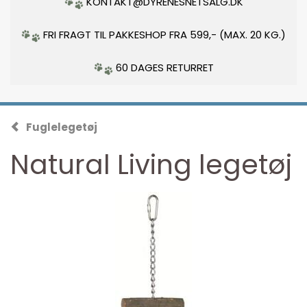
KONTAKT@DYRENESNETSALG.DK
FRI FRAGT TIL PAKKESHOP FRA 599,- (MAX. 20 KG.)
60 DAGES RETURRET
Fuglelegetøj
Natural Living legetøj