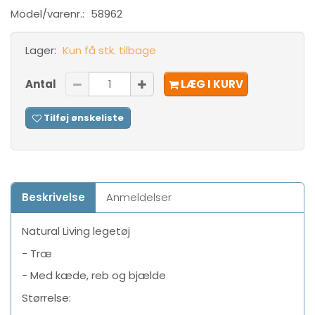
Model/varenr.:
58962
Lager:
Kun få stk. tilbage
Antal
LÆG I KURV
Tilføj ønskeliste
Beskrivelse
Anmeldelser
Natural Living legetøj
- Træ
- Med kæde, reb og bjælde
Størrelse: