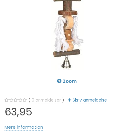
Zoom
0
anmeldelser
Skriv anmeldelse
63,95
Mere information