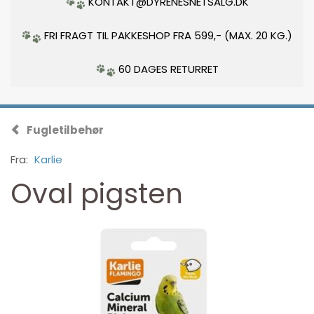
KONTAKT@DYRENESNETSALG.DK
FRI FRAGT TIL PAKKESHOP FRA 599,- (MAX. 20 KG.)
60 DAGES RETURRET
Fugletilbehør
Fra:
Karlie
Oval pigsten