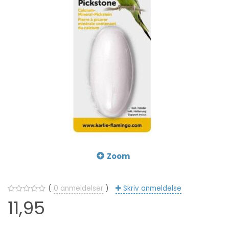
Zoom
0
anmeldelser
Skriv anmeldelse
11,95