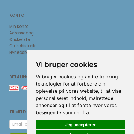
KONTO
Min konto
Adressebog
Ønskeliste
Ordrehistorik
Nyhedsbrev
Vi bruger cookies
Vi bruger cookies og andre tracking
BETALINGSMETODER
teknologier for at forbedre din
oplevelse på vores website, til at vise
personaliseret indhold, målrettede
annoncer og til at forstå hvor vores
TILMELD NYHEDSBREV
besøgende kommer fra.
Email-
Jeg accepterer
adresse