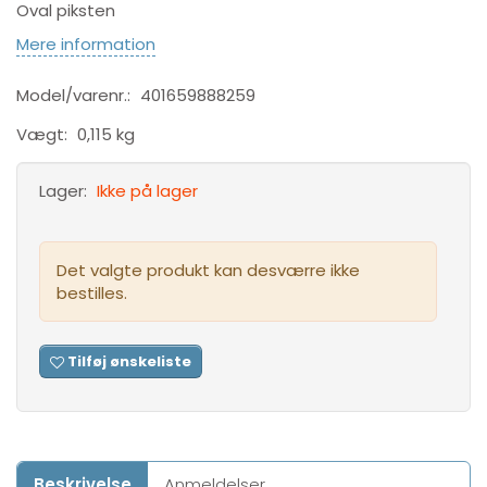
Oval piksten
Mere information
Model/varenr.:
401659888259
Vægt:
0,115 kg
Lager:
Ikke på lager
Det valgte produkt kan desværre ikke
bestilles.
Tilføj ønskeliste
Beskrivelse
Anmeldelser