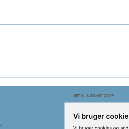
BETALINGSMETODER
g
Vi bruger cookie
k
Vi bruger cookies og andr