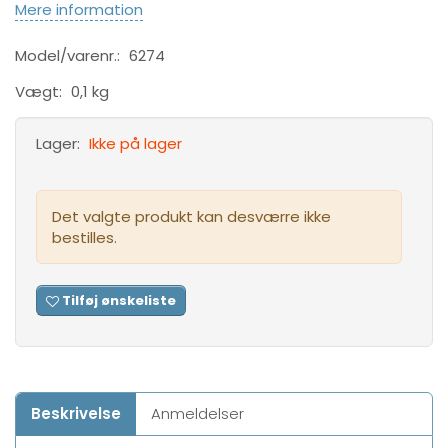
Mere information
Model/varenr.:
6274
Vægt:
0,1 kg
Lager:
Ikke på lager
Det valgte produkt kan desværre ikke
bestilles.
Tilføj ønskeliste
Beskrivelse
Anmeldelser