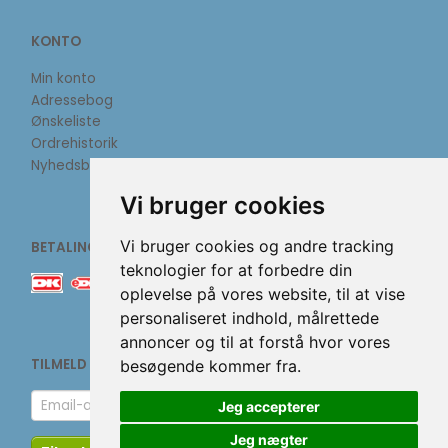
KONTO
Min konto
Adressebog
Ønskeliste
Ordrehistorik
Nyhedsbrev
Vi bruger cookies
Vi bruger cookies og andre tracking
BETALINGSMETODER
teknologier for at forbedre din
oplevelse på vores website, til at vise
personaliseret indhold, målrettede
annoncer og til at forstå hvor vores
TILMELD NYHEDSBREV
besøgende kommer fra.
Email-
Jeg accepterer
adresse
Jeg nægter