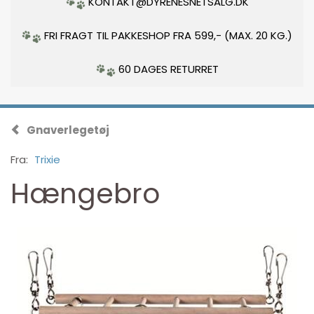
KONTAKT@DYRENESNETSALG.DK
FRI FRAGT TIL PAKKESHOP FRA 599,- (MAX. 20 KG.)
60 DAGES RETURRET
Gnaverlegetøj
Fra:
Trixie
Hængebro