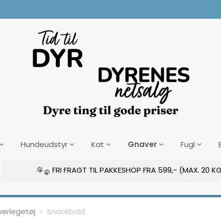
Gnaver
Hundeudstyr
Kat
Fugl
FRI FRAGT TIL PAKKESHOP FRA 599,- (MAX. 20 KG
erlegetøj
Snackbold