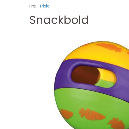
Fra:
Trixie
Snackbold