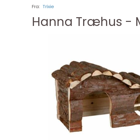
Fra:
Trixie
Hanna Træhus - 