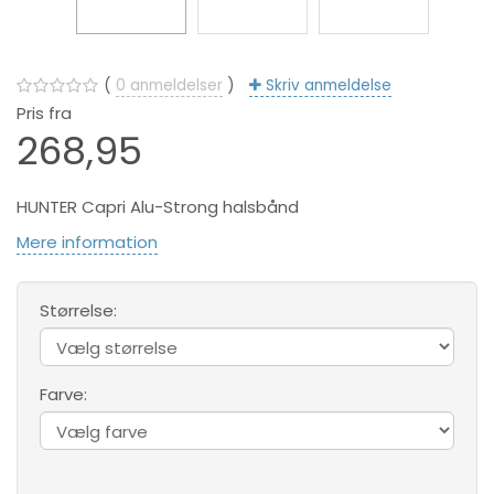
0
anmeldelser
Skriv anmeldelse
Pris fra
268,95
HUNTER Capri Alu-Strong halsbånd
Mere information
Størrelse:
Farve: