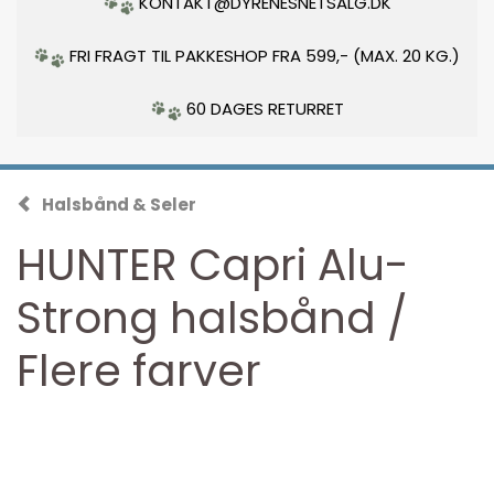
KONTAKT@DYRENESNETSALG.DK
FRI FRAGT TIL PAKKESHOP FRA 599,- (MAX. 20 KG.)
60 DAGES RETURRET
Halsbånd & Seler
HUNTER Capri Alu-
Strong halsbånd /
Flere farver