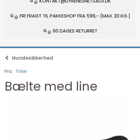
KONTAKT@DYRENESNETSALG.DK
FRI FRAGT TIL PAKKESHOP FRA 599,- (MAX. 20 KG.)
60 DAGES RETURRET
Hundesikkerhed
Fra:
Trixie
Bælte med line