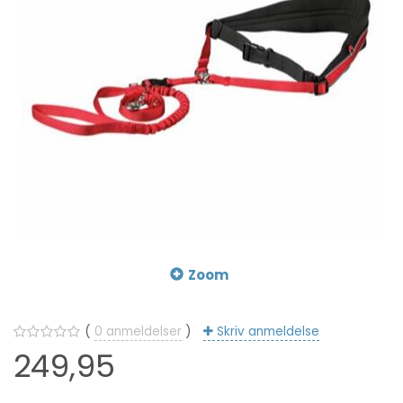
Zoom
0
anmeldelser
Skriv anmeldelse
249,95