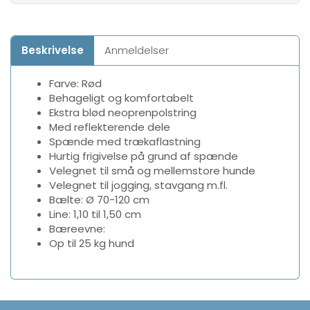
Beskrivelse
Anmeldelser
Farve: Rød
Behageligt og komfortabelt
Ekstra blød neoprenpolstring
Med reflekterende dele
Spænde med trækaflastning
Hurtig frigivelse på grund af spænde
Velegnet til små og mellemstore hunde
Velegnet til jogging, stavgang m.fl.
Bælte: Ø 70-120 cm
Line: 1,10 til 1,50 cm
Bæreevne:
Op til 25 kg hund