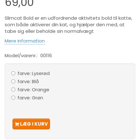
69,00
Slimcat Bold er en udfordrende aktivitets bold til katte,
som både aktiverer din kat, og hjælper den med, at
tabe sig eller beholde sin normalvægt
Mere information
Model/varenr.:
00116
farve:
Lyserød
farve:
Blå
farve:
Orange
farve:
Grøn
LÆG I KURV