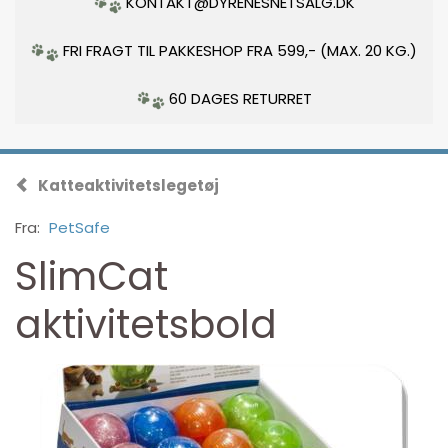
KONTAKT@DYRENESNETSALG.DK
FRI FRAGT TIL PAKKESHOP FRA 599,- (MAX. 20 KG.)
60 DAGES RETURRET
Katteaktivitetslegetøj
Fra:
PetSafe
SlimCat
aktivitetsbold