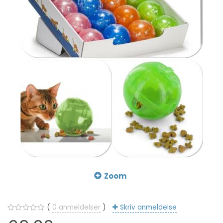
Zoom
0
anmeldelser
Skriv anmeldelse