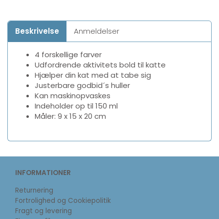
Beskrivelse
Anmeldelser
4 forskellige farver
Udfordrende aktivitets bold til katte
Hjælper din kat med at tabe sig
Justerbare godbid´s huller
Kan maskinopvaskes
Indeholder op til 150 ml
Måler: 9 x 15 x 20 cm
INFORMATIONER
Returnering
Fortrolighed og Cookiepolitik
Fragt og levering