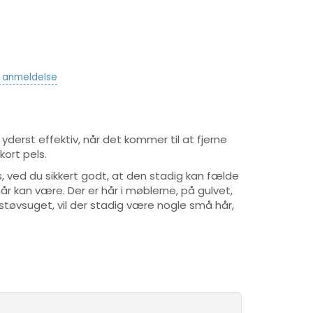
v anmeldelse
derst effektiv, når det kommer til at fjerne
kort pels.
s, ved du sikkert godt, at den stadig kan fælde
år kan være. Der er hår i møblerne, på gulvet,
støvsuget, vil der stadig være nogle små hår,