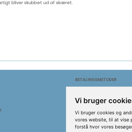
rtigt bliver skubbet ud af skæret.
BETALINGSMETODER
g
Vi bruger cookie
k
Vi bruger cookies og andr
vores website, til at vise
forstå hvor vores besøg