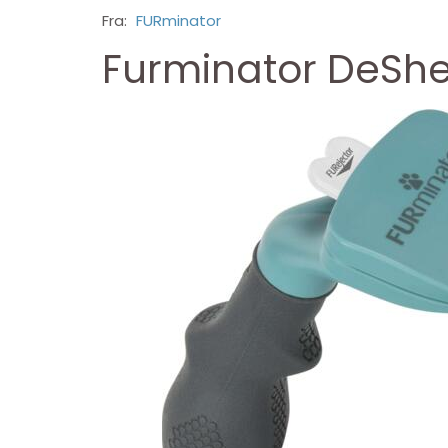
Fra:
FURminator
Furminator DeShed