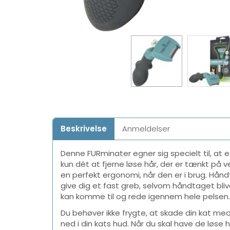
Beskrivelse
Anmeldelser
Denne FURminater egner sig specielt til, at eff
kun dét at fjerne løse hår, der er tænkt p
en perfekt ergonomi, når den er i brug. Hå
give dig et fast greb, selvom håndtaget blive
kan komme til og rede igennem hele pelsen
Du behøver ikke frygte, at skade din kat med
ned i din kats hud. Når du skal have de løse 