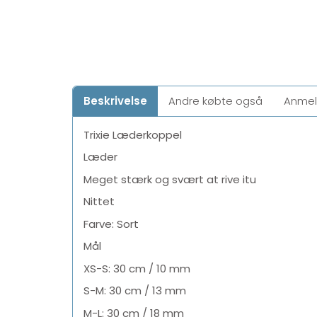
Beskrivelse
Andre købte også
Anmel
Trixie Læderkoppel
Læder
Meget stærk og svært at rive itu
Nittet
Farve: Sort
Mål
XS-S: 30 cm / 10 mm
S-M: 30 cm / 13 mm
M-L: 30 cm / 18 mm