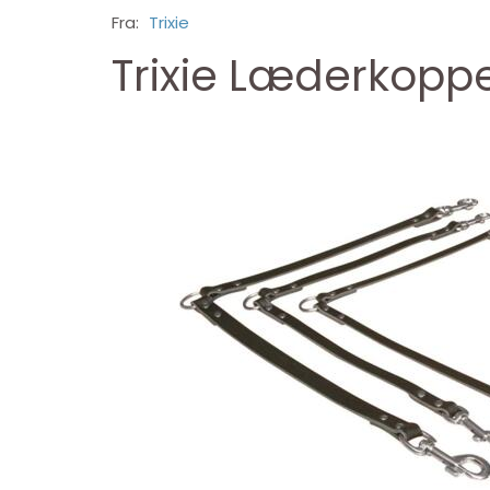
Fra:
Trixie
Trixie Læderkoppe