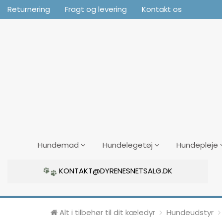
Returnering
Fragt og levering
Kontakt os
Hundemad
Hundelegetøj
Hundepleje
KONTAKT@DYRENESNETSALG.DK
Alt i tilbehør til dit kæledyr
Hundeudstyr