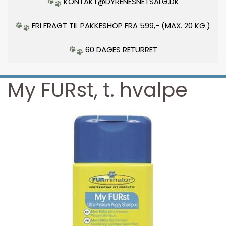
KONTAKT@DYRENESNETSALG.DK
FRI FRAGT TIL PAKKESHOP FRA 599,- (MAX. 20 KG.)
60 DAGES RETURRET
My FURst, t. hvalpe