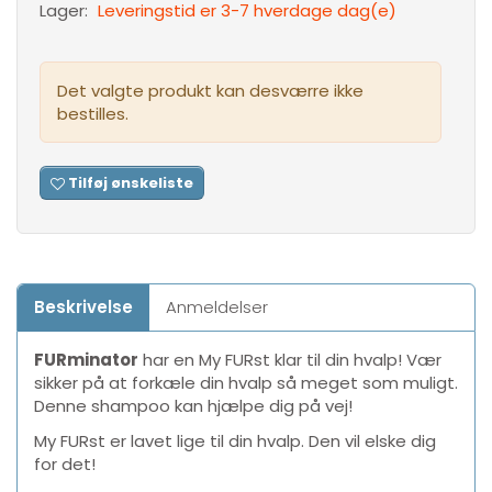
Lager:
Leveringstid er 3-7 hverdage dag(e)
Det valgte produkt kan desværre ikke
bestilles.
Tilføj ønskeliste
Beskrivelse
Anmeldelser
FURminator
har en My FURst klar til din hvalp! Vær
sikker på at forkæle din hvalp så meget som muligt.
Denne shampoo kan hjælpe dig på vej!
My FURst er lavet lige til din hvalp. Den vil elske dig
for det!