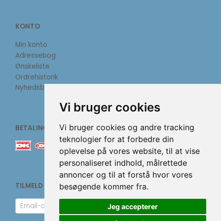
KONTO
Min konto
Adressebog
Ønskeliste
Ordrehistorik
Nyhedsbrev
Vi bruger cookies
Vi bruger cookies og andre tracking
BETALINGSMETODER
teknologier for at forbedre din
oplevelse på vores website, til at vise
personaliseret indhold, målrettede
annoncer og til at forstå hvor vores
TILMELD NYHEDSBREV
besøgende kommer fra.
Email-
Jeg accepterer
adresse