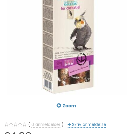
Zoom
0
anmeldelser
Skriv anmeldelse