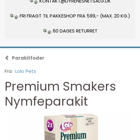
KONTAKT@DYRENESNETSALG.DK
FRI FRAGT TIL PAKKESHOP FRA 599,- (MAX. 20 KG.)
60 DAGES RETURRET
Parakitfoder
Fra:
Lolo Pets
Premium Smakers
Nymfeparakit