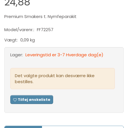
24,88
Premium Smakers t. Nymfeparakit
Model/varenr.:
FF72257
Vægt:
0,09 kg
Lager:
Leveringstid er 3-7 Hverdage dag(e)
Det valgte produkt kan desværre ikke
bestilles.
Tilføj ønskeliste