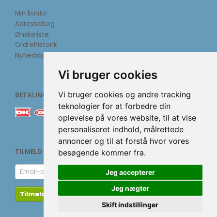
Min konto
Adressebog
Ønskeliste
Ordrehistorik
Nyhedsbrev
Vi bruger cookies
Vi bruger cookies og andre tracking
BETALINGSMETODER
teknologier for at forbedre din
oplevelse på vores website, til at vise
personaliseret indhold, målrettede
annoncer og til at forstå hvor vores
TILMELD NYHEDSBREV
besøgende kommer fra.
Email-
Jeg accepterer
adresse
Jeg nægter
Tilmeld
Afmeld
Skift indstillinger