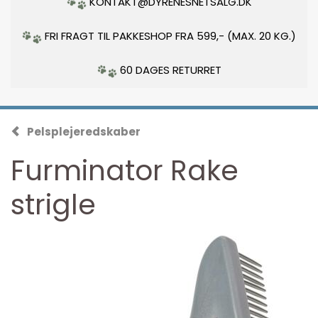
KONTAKT@DYRENESNETSALG.DK
FRI FRAGT TIL PAKKESHOP FRA 599,- (MAX. 20 KG.)
60 DAGES RETURRET
Pelsplejeredskaber
Furminator Rake
strigle