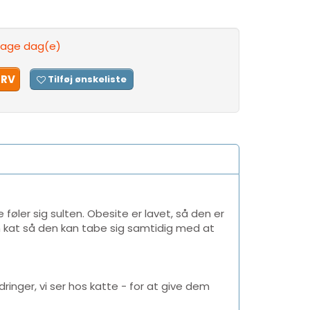
rdage dag(e)
URV
Tilføj ønskeliste
føler sig sulten. Obesite er lavet, så den er
 kat så den kan tabe sig samtidig med at
nger, vi ser hos katte - for at give dem