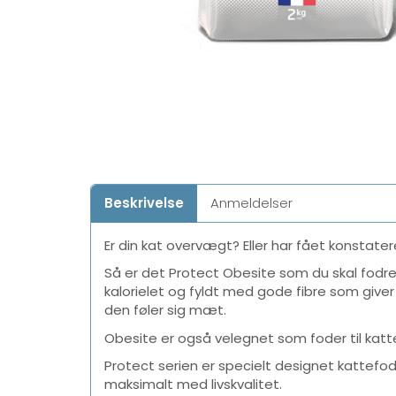
Beskrivelse
Anmeldelser
Er din kat overvægt? Eller har fået konstate
Så er det Protect Obesite som du skal fodre d
kalorielet og fyldt med gode fibre som giv
den føler sig mæt.
Obesite er også velegnet som foder til katte 
Protect serien er specielt designet kattefo
maksimalt med livskvalitet.