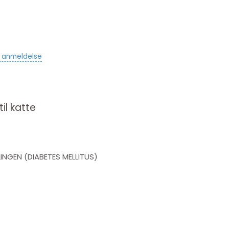
v anmeldelse
il katte
INGEN (DIABETES MELLITUS)