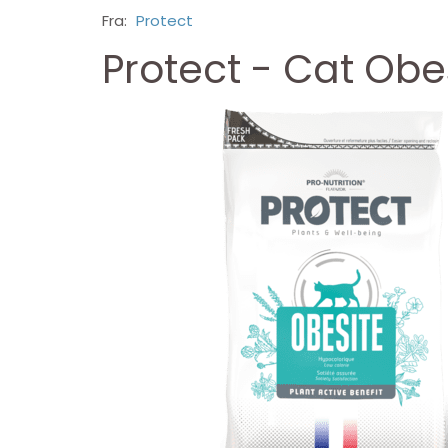
Fra:
Protect
Protect - Cat Obes