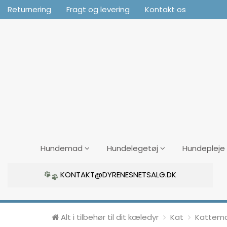
Returnering
Fragt og levering
Kontakt os
Hundemad
Hundelegetøj
Hundepleje
KONTAKT@DYRENESNETSALG.DK
Alt i tilbehør til dit kæledyr
Kat
Kattem