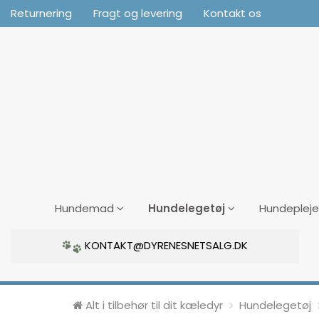
Returnering
Fragt og levering
Kontakt os
Hundelegetøj
Hundemad
Hundepleje
KONTAKT@DYRENESNETSALG.DK
Alt i tilbehør til dit kæledyr
Hundelegetøj