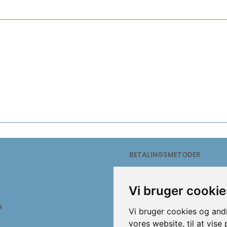
BETALINGSMETODER
g
Vi bruger cookie
k
Vi bruger cookies og andr
vores website, til at vise