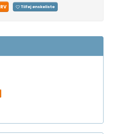
URV
Tilføj ønskeliste