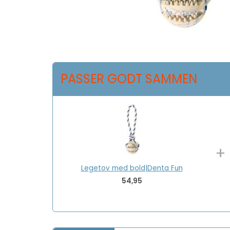
PASSER GODT SAMMEN
+
Legetov med bold|Denta Fun
54,95