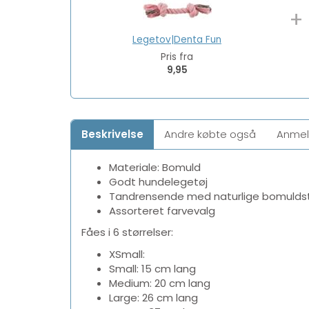
+
Legetov|Denta Fun
Pris fra
9,95
Beskrivelse
Andre købte også
Anmel
Materiale: Bomuld
Godt hundelegetøj
Tandrensende med naturlige bomulds
Assorteret farvevalg
Fåes i 6 størrelser:
XSmall:
Small: 15 cm lang
Medium: 20 cm lang
Large: 26 cm lang