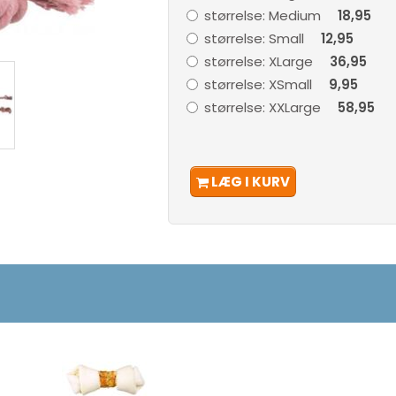
størrelse:
Medium
18,95
størrelse:
Small
12,95
størrelse:
XLarge
36,95
størrelse:
XSmall
9,95
størrelse:
XXLarge
58,95
LÆG I KURV