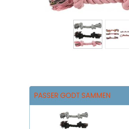
PASSER GODT SAMMEN