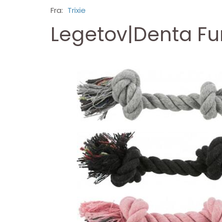
Fra:
Trixie
Legetov|Denta Fu