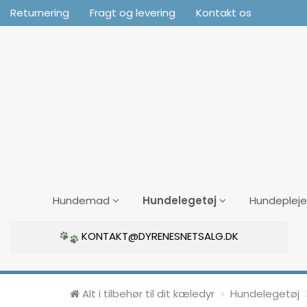
Returnering
Fragt og levering
Kontakt os
Hundelegetøj
Hundemad
Hundepleje
KONTAKT@DYRENESNETSALG.DK
Alt i tilbehør til dit kæledyr
Hundelegetøj