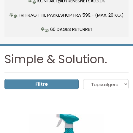
KONTAKT@DYRENESNETSALG.DK
FRI FRAGT TIL PAKKESHOP FRA 599,- (MAX. 20 KG.)
60 DAGES RETURRET
Simple & Solution.
Filtre