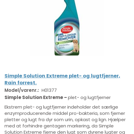
Simple Solution Extreme plet- og lugtfjerner,
Rain forrest.
Model/varenr.:
H01377
Simple Solution Extreme –
plet- og lugtfjerner
Ekstrem plet- og lugtfjerner indeholder det særlige
enzymproducerende middel pro-bakteria, som fjerner
pletter og lugt fra dyr som urin, opkast og lign. Hjælper
med at forhindre gentagen markering, da Simple
Solution Extreme fjerne den lugt som dyrene lugter og