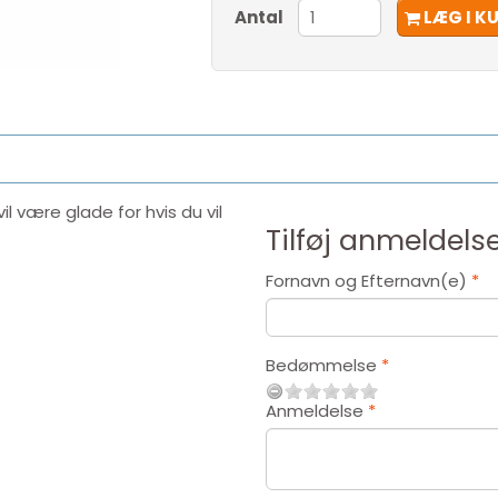
Antal
LÆG I K
l være glade for hvis du vil
Tilføj anmeldelse
Fornavn og Efternavn(e)
Bedømmelse
Anmeldelse