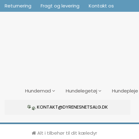
Returnering
Fragt og levering
Kontakt os
Hundemad
Hundelegetøj
Hundepleje
KONTAKT@DYRENESNETSALG.DK
Alt i tilbehør til dit kæledyr