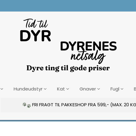
Hundeudstyr
Kat
Gnaver
Fugl
FRI FRAGT TIL PAKKESHOP FRA 599,- (MAX. 20 KG