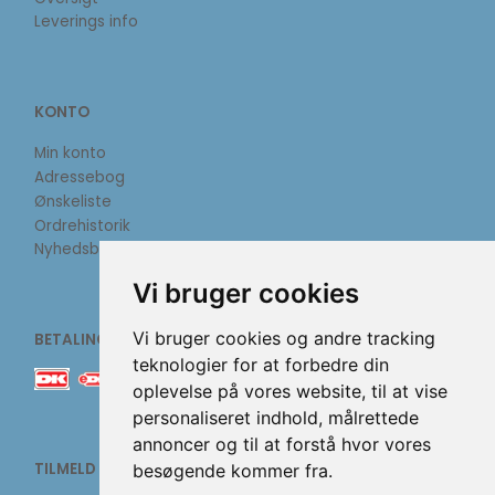
Leverings info
KONTO
Min konto
Adressebog
Ønskeliste
Ordrehistorik
Nyhedsbrev
Vi bruger cookies
Vi bruger cookies og andre tracking
BETALINGSMETODER
teknologier for at forbedre din
oplevelse på vores website, til at vise
personaliseret indhold, målrettede
annoncer og til at forstå hvor vores
TILMELD NYHEDSBREV
besøgende kommer fra.