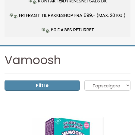
KONTAKT@DYRENESNETSALG.DK
FRI FRAGT TIL PAKKESHOP FRA 599,- (MAX. 20 KG.)
60 DAGES RETURRET
Vamoosh
Filtre